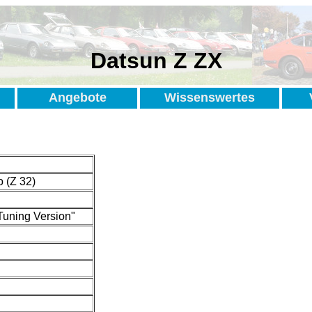
Datsun Z ZX
Angebote
Wissenswertes
 (Z 32)
Tuning Version"