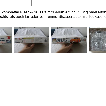
d kompletter Plastik-Bausatz mit Bauanleitung in Original-Karton
chts- als auch Linkslenker-Tuning-Strassenauto mit Heckspoi