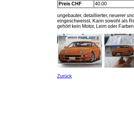
Preis CHF
40.00
ungebauter, detaillierter, neuerer un
eingeschweisst. Kann sowohl als Re
gehört kein Motor, Leim oder Farben
Zurück