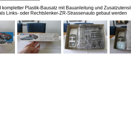
nd kompletter Plastik-Bausatz mit Bauanleitung und Zusatzutensil
 als Links- oder Rechtslenker-ZR-Strassenauto gebaut werden